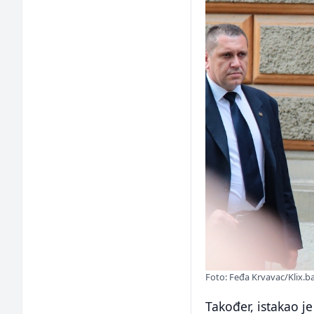
Foto: Feđa Krvavac/Klix.b
Također, istakao je