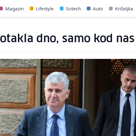
Magazin
Lifestyle
Scitech
Auto
Križaljka
 dotakla dno, samo kod nas