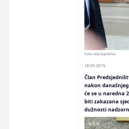
Foto: Klix.ba/Arhiv
18.05.2015.
Član Predsjedništ
nakon današnjeg 
će se u naredna 2-
biti zakazana sje
dužnosti nadzorn