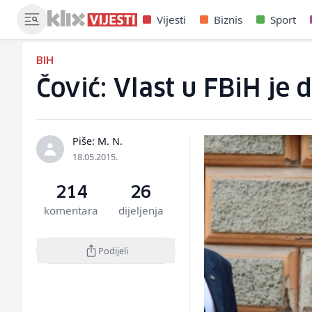
Vijesti
Biznis
Sport
BIH
Čović: Vlast u FBiH je
Piše: M. N.
18.05.2015.
214
26
komentara
dijeljenja
Podijeli