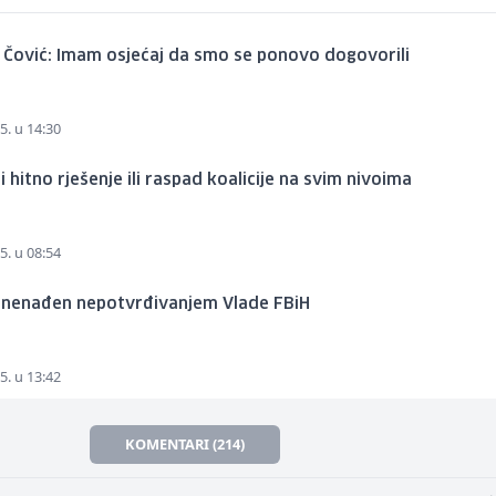
 Čović: Imam osjećaj da smo se ponovo dogovorili
5. u 14:30
Ili hitno rješenje ili raspad koalicije na svim nivoima
5. u 08:54
iznenađen nepotvrđivanjem Vlade FBiH
5. u 13:42
KOMENTARI (214)