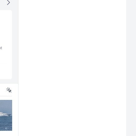
Monter centralnog
Sachbearbeiter in de
grijanja (m)
Schaltungsabteilung
(m/w)
nt
Mountain
Servicepoint
Sarajevo
Sarajevo