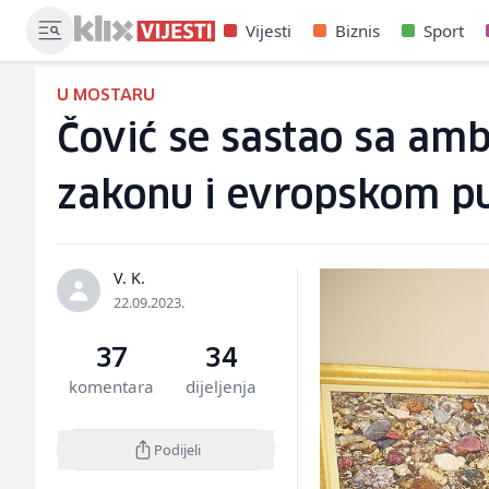
Vijesti
Biznis
Sport
U MOSTARU
Čović se sastao sa a
zakonu i evropskom p
V. K.
22.09.2023.
37
34
komentara
dijeljenja
Podijeli