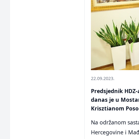
22.09.2023.
Predsjednik HDZ-
danas je u Most
Krisztianom Pos
Na održanom sasta
Hercegovine i Mađ