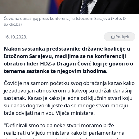
Čović na današnjoj press konferenciji u Istočnom Sarajevu (Foto: D.
S./Klix.ba)
16.10.2023.
Podijeli
Nakon sastanka predstavnike državne koalicije u
Istočnom Sarajevu, medijima se na konferenciji
obratio i lider HDZ-a Dragan Čović koji je govorio o
temama sastanka te njegovim ishodima.
Čović je na samom početku svog obraćanja kazao kako
je zadovoljan atmosferom u kakvoj su održali današnji
sastanak. Kazao je kako je jedna od ključnih stvari koju
su danas dogovorili jeste da se mnoge stvari moraju
brže odvijati na nivou Vijeća ministara.
"Definirali smo to da neke stvari moramo brže
realizirati u Vijeću ministara kako bi parlamentarna