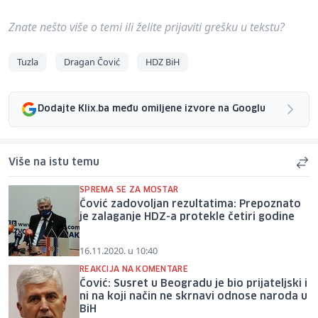
Znate nešto više o temi ili želite prijaviti grešku u tekstu?
Tuzla
Dragan Čović
HDZ BiH
Dodajte Klix.ba među omiljene izvore na Googlu
Više na istu temu
SPREMA SE ZA MOSTAR
Čović zadovoljan rezultatima: Prepoznato
je zalaganje HDZ-a protekle četiri godine
16.11.2020. u 10:40
REAKCIJA NA KOMENTARE
Čović: Susret u Beogradu je bio prijateljski i
ni na koji način ne skrnavi odnose naroda u
BiH