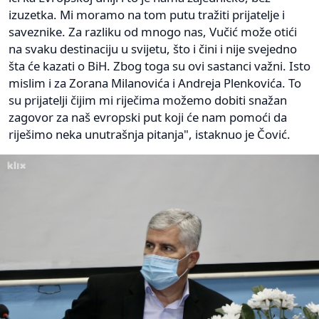
izuzetka. Mi moramo na tom putu tražiti prijatelje i
saveznike. Za razliku od mnogo nas, Vučić može otići
na svaku destinaciju u svijetu, što i čini i nije svejedno
šta će kazati o BiH. Zbog toga su ovi sastanci važni. Isto
mislim i za Zorana Milanovića i Andreja Plenkovića. To
su prijatelji čijim mi riječima možemo dobiti snažan
zagovor za naš evropski put koji će nam pomoći da
riješimo neka unutrašnja pitanja", istaknuo je Čović.