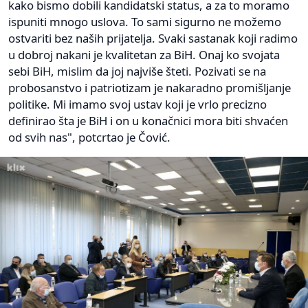
kako bismo dobili kandidatski status, a za to moramo
ispuniti mnogo uslova. To sami sigurno ne možemo
ostvariti bez naših prijatelja. Svaki sastanak koji radimo
u dobroj nakani je kvalitetan za BiH. Onaj ko svojata
sebi BiH, mislim da joj najviše šteti. Pozivati se na
probosanstvo i patriotizam je nakaradno promišljanje
politike. Mi imamo svoj ustav koji je vrlo precizno
definirao šta je BiH i on u konačnici mora biti shvaćen
od svih nas", potcrtao je Čović.