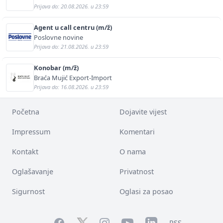
Prijava do: 20.08.2026. u 23:59
Agent u call centru (m/ž)
Poslovne novine
Prijava do: 21.08.2026. u 23:59
Konobar (m/ž)
Braća Mujić Export-Import
Prijava do: 16.08.2026. u 23:59
Početna
Dojavite vijest
Impressum
Komentari
Kontakt
O nama
Oglašavanje
Privatnost
Sigurnost
Oglasi za posao
Facebook
YouTube
LinkedIn
Twitter
Instagram
RSS