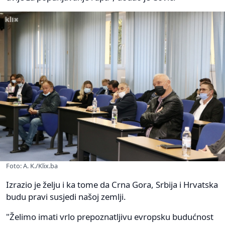
Foto: A. K./Klix.ba
Izrazio je želju i ka tome da Crna Gora, Srbija i Hrvatska
budu pravi susjedi našoj zemlji.
"Želimo imati vrlo prepoznatljivu evropsku budućnost