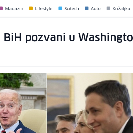
Magazin
Lifestyle
Scitech
Auto
Križaljka
a BiH pozvani u Washingto