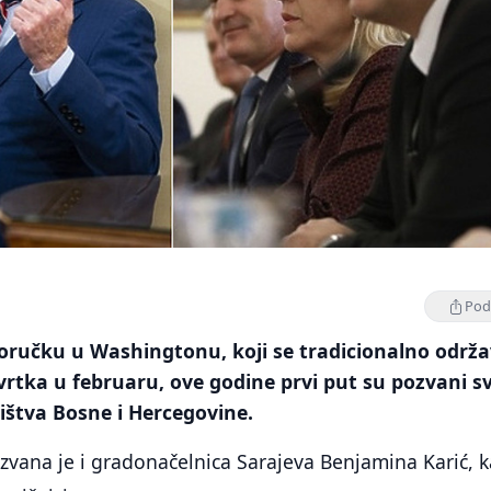
Podi
ručku u Washingtonu, koji se tradicionalno održ
rtka u februaru, ove godine prvi put su pozvani sv
ištva Bosne i Hercegovine.
zvana je i gradonačelnica Sarajeva Benjamina Karić, k