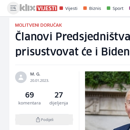
Vijesti
Biznis
Sport
MOLITVENI DORUČAK
Članovi Predsjedništv
prisustvovat će i Biden
M. G.
20.01.2023.
69
27
komentara
dijeljenja
Podijeli