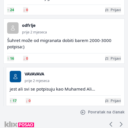
↑
24
↓
0
Prijavi
odfrlje
prije 2 mjeseca
Šuhret može od migranata dobiti barem 2000-3000
potpisa:)
↑
16
↓
0
Prijavi
VAVAVAVA
prije 2 mjeseca
jest ali svi se potpisuju kao Muhamed Ali...
↑
17
↓
0
Prijavi
Povratak na članak