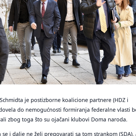
Schmidta je postizborne koalicione partnere (HDZ i
dovela do nemogućnosti formiranja federalne vlasti b
ali zbog toga što su ojačani klubovi Doma naroda.
 se i dalje ne želi pregovarati sa tom strankom (SDA), 