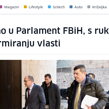
Magazin
Lifestyle
Scitech
Auto
Križaljka
gao u Parlament FBiH, s 
miranju vlasti