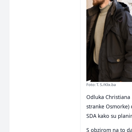
Foto: T. S./Klix.ba
Odluka Christiana 
stranke Osmorke) 
SDA kako su planir
S obzirom na to da