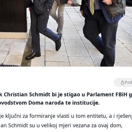
Podi
k Christian Schmidt bi je stigao u Parlament FBiH g
kovodstvom Doma naroda te institucije.
ključni za formiranje vlasti u tom entitetu, a i rješen
tian Schmidt su u velikoj mjeri vezana za ovaj dom,