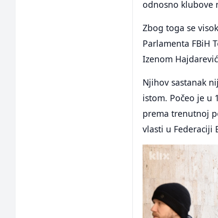
odnosno klubove 
Zbog toga se viso
Parlamenta FBiH T
Izenom Hajdarević
Njihov sastanak nij
istom. Počeo je u 
prema trenutnoj pol
vlasti u Federaciji 