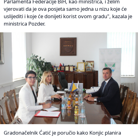
Parlamenta Federacije BiH, kao ministrica, i želim
vjerovati da je ova posjeta samo jedna u nizu koje će
uslijediti i koje će donijeti korist ovom gradu", kazala je
ministrica Pozder.
Gradonačelnik Ćatić je poručio kako Konjic planira