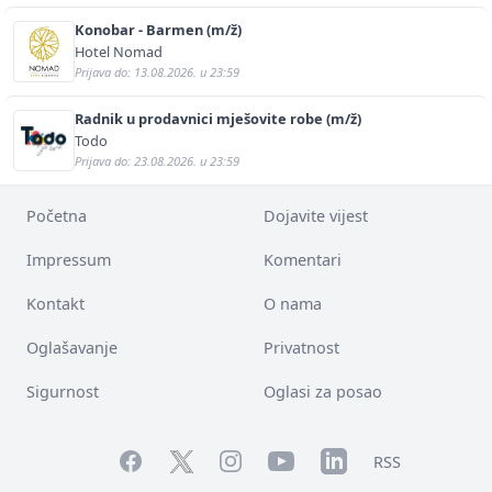
Konobar - Barmen (m/ž)
Hotel Nomad
Prijava do: 13.08.2026. u 23:59
Radnik u prodavnici mješovite robe (m/ž)
Todo
Prijava do: 23.08.2026. u 23:59
Početna
Dojavite vijest
Impressum
Komentari
Kontakt
O nama
Oglašavanje
Privatnost
Sigurnost
Oglasi za posao
Facebook
YouTube
LinkedIn
Twitter
Instagram
RSS