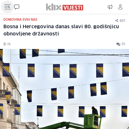
431
DOMOVINA SVIH NAS
Bosna i Hercegovina danas slavi 80. godišnjicu
obnovljene državnosti
B. H.
51