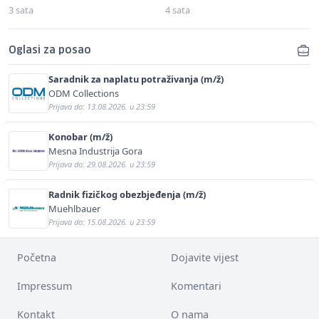
3 sata
4 sata
Oglasi za posao
Saradnik za naplatu potraživanja (m/ž)
ODM Collections
Prijava do: 13.08.2026. u 23:59
Konobar (m/ž)
Mesna Industrija Gora
Prijava do: 29.08.2026. u 23:59
Radnik fizičkog obezbjeđenja (m/ž)
Muehlbauer
Prijava do: 15.08.2026. u 23:59
Početna
Dojavite vijest
Impressum
Komentari
Kontakt
O nama