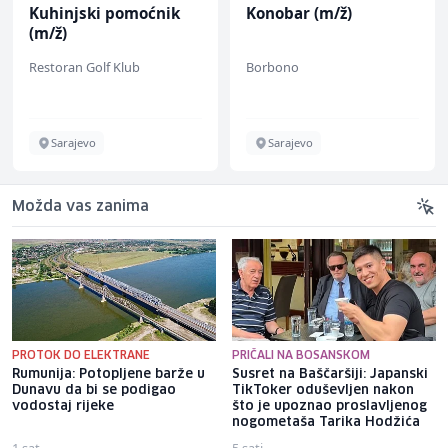
Kuhinjski pomoćnik
Konobar (m/ž)
(m/ž)
Restoran Golf Klub
Borbono
Sarajevo
Sarajevo
Možda vas zanima
PROTOK DO ELEKTRANE
PRIČALI NA BOSANSKOM
Rumunija: Potopljene barže u
Susret na Baščaršiji: Japanski
Dunavu da bi se podigao
TikToker oduševljen nakon
vodostaj rijeke
što je upoznao proslavljenog
nogometaša Tarika Hodžića