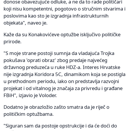
donose obavezujuće odluke, a ne da to rade političari
koji nisu kompetentni, pogotovo o stručnim stvarima i
poslovima kao sto je izgradnja infrastrukturnih
objekata", naveo je.
Kaže da su Konakovićeve optužbe isključivo političke
prirode.
"S moje strane postoji sumnja da vladajuća Trojka
pokušava 'oprati obraz' zbog predaje najvećeg
državnog preduzeća u ruke HDZ-a. Interes Hrvatske
nije izgradnja Koridora 5C, dinamikom koja se postigla
u prethodnom periodu, iako on predstavlja razvojni
projekat i od vitalnog je značaja za privredu i građane
FBiH", izjavio je Voloder.
Dodatno je obrazložio zašto smatra da je riječ o
političkim optužbama.
"Siguran sam da postoje opstrukcije i da će doći do