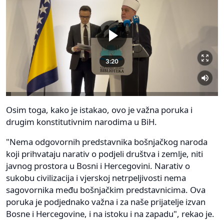
Osim toga, kako je istakao, ovo je važna poruka i
drugim konstitutivnim narodima u BiH.
"Nema odgovornih predstavnika bošnjačkog naroda
koji prihvataju narativ o podjeli društva i zemlje, niti
javnog prostora u Bosni i Hercegovini. Narativ o
sukobu civilizacija i vjerskoj netrpeljivosti nema
sagovornika među bošnjačkim predstavnicima. Ova
poruka je podjednako važna i za naše prijatelje izvan
Bosne i Hercegovine, i na istoku i na zapadu", rekao je.