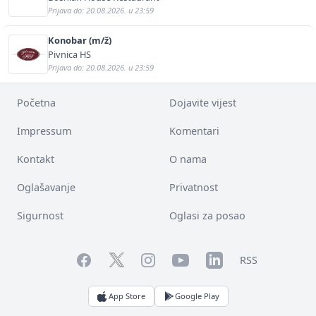
Prijava do: 20.08.2026. u 23:59
Konobar (m/ž)
Pivnica HS
Prijava do: 20.08.2026. u 23:59
Početna
Dojavite vijest
Impressum
Komentari
Kontakt
O nama
Oglašavanje
Privatnost
Sigurnost
Oglasi za posao
Facebook
YouTube
LinkedIn
Twitter
Instagram
RSS
App Store
Google Play