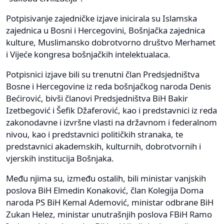
Potpisivanje zajedničke izjave inicirala su Islamska
zajednica u Bosni i Hercegovini, Bošnjačka zajednica
kulture, Muslimansko dobrotvorno društvo Merhamet
i Vijeće kongresa bošnjačkih intelektualaca.
Potpisnici izjave bili su trenutni član Predsjedništva
Bosne i Hercegovine iz reda bošnjačkog naroda Denis
Bećirović, bivši članovi Predsjedništva BiH Bakir
Izetbegović i Šefik Džaferović, kao i predstavnici iz reda
zakonodavne i izvršne vlasti na državnom i federalnom
nivou, kao i predstavnici političkih stranaka, te
predstavnici akademskih, kulturnih, dobrotvornih i
vjerskih institucija Bošnjaka.
Među njima su, između ostalih, bili ministar vanjskih
poslova BiH Elmedin Konaković, član Kolegija Doma
naroda PS BiH Kemal Ademović, ministar odbrane BiH
Zukan Helez, ministar unutrašnjih poslova FBiH Ramo