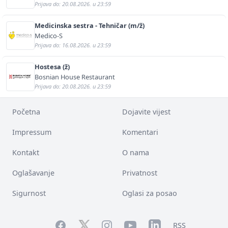
Prijava do: 20.08.2026. u 23:59
Medicinska sestra - Tehničar (m/ž)
Medico-S
Prijava do: 16.08.2026. u 23:59
Hostesa (ž)
Bosnian House Restaurant
Prijava do: 20.08.2026. u 23:59
Početna
Dojavite vijest
Impressum
Komentari
Kontakt
O nama
Oglašavanje
Privatnost
Sigurnost
Oglasi za posao
Facebook
YouTube
LinkedIn
Twitter
Instagram
RSS