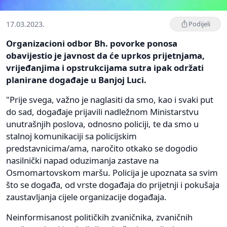
17.03.2023.
Podijeli
Organizacioni odbor Bh. povorke ponosa
obavijestio je javnost da će uprkos prijetnjama,
vrijeđanjima i opstrukcijama sutra ipak održati
planirane događaje u Banjoj Luci.
"Prije svega, važno je naglasiti da smo, kao i svaki put
do sad, događaje prijavili nadležnom Ministarstvu
unutrašnjih poslova, odnosno policiji, te da smo u
stalnoj komunikaciji sa policijskim
predstavnicima/ama, naročito otkako se dogodio
nasilnički napad oduzimanja zastave na
Osmomartovskom maršu. Policija je upoznata sa svim
što se događa, od vrste događaja do prijetnji i pokušaja
zaustavljanja cijele organizacije događaja.
Neinformisanost političkih zvaničnika, zvaničnih