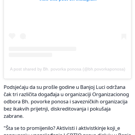
A post shared by Bh. povorka ponosa (@bh.povorkaponosa)
Podsjećaju da su prošle godine u Banjoj Luci održana
čak tri različita događaja u organizaciji Organizacionog
odbora Bh. povorke ponosa i savezničkih organizacija
bez ikakvih prijetnji, diskreditovanja i pokušaja
zabrane.
"Šta se to promijenilo? Aktivisti i aktivistkinje koji_e