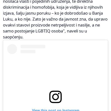
nosilaca vlasti i pojedinih udruženja, te direktna
diskriminacija i homofobija, koja je vidljiva iz njihovih
izjava, šalju jasnu poruku – ko je dobrodošao u Banja
Luku, a ko nije. Zato je važno da javnost zna, da upravo
ovakvi stavovi proizvode netrpeljivost i nasilje, a ne
samo postojanje LGBTIQ osoba", naveli su u
saopćenju.
View this post on Instagram