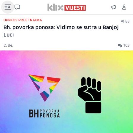
88
UPRKOS PRIJETNJAMA
Bh. povorka ponosa: Vidimo se sutra u Banjoj
Luci
D. Be.
103