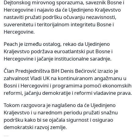
Dejtonskog mirovnog sporazuma, saveznik Bosne i
Hercegovine i najavio da će Ujedinjeno Kraljevstvo
nastaviti pružati podršku očuvanju nezavisnosti,
suverenitetu i teritorijalnom integritetu Bosne i
Hercegovine.
Peach je između ostalog, rekao da Ujedinjeno
Kraljevstvo podržava euroatlantski put Bosne i
Hercegovine i jačanje institucionalne saradnje.
Član Predsjedništva BiH Denis Bećirović izrazio je
zahvalnost Vladi UK na kontinuiranom angažmanu u
Bosni i Hercegovini i programima pomoći ekonomskih
reformi, jačanju demokratije i reformi vladavine prava.
Tokom razgovora je naglašeno da će Ujedinjeno
Kraljevstvo i u narednom periodu pružati snažnu
podršku kako bi se ojačala sigurnost i osigurao
demokratski razvoj zemlje.