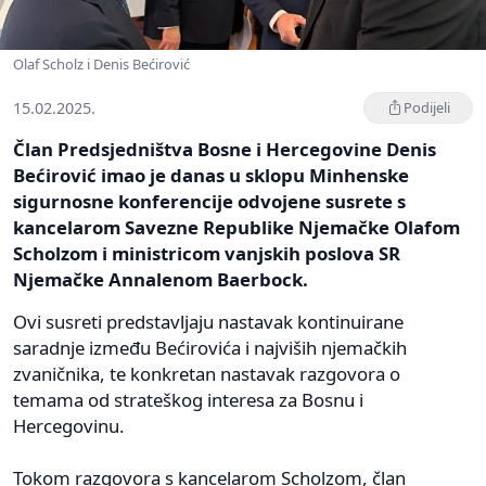
Olaf Scholz i Denis Bećirović
15.02.2025.
Podijeli
Član Predsjedništva Bosne i Hercegovine Denis
Bećirović imao je danas u sklopu Minhenske
sigurnosne konferencije odvojene susrete s
kancelarom Savezne Republike Njemačke Olafom
Scholzom i ministricom vanjskih poslova SR
Njemačke Annalenom Baerbock.
Ovi susreti predstavljaju nastavak kontinuirane
saradnje između Bećirovića i najviših njemačkih
zvaničnika, te konkretan nastavak razgovora o
temama od strateškog interesa za Bosnu i
Hercegovinu.
Tokom razgovora s kancelarom Scholzom, član