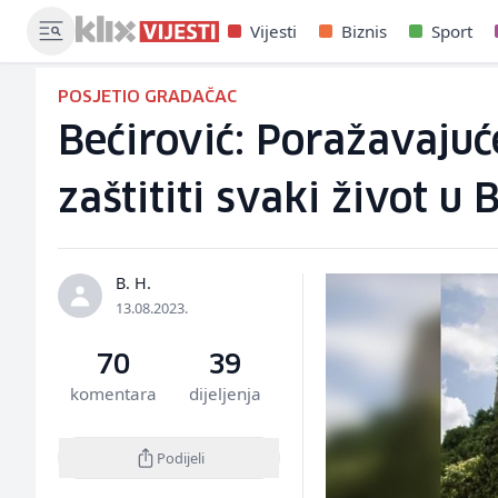
Vijesti
Biznis
Sport
POSJETIO GRADAČAC
Bećirović: Poražavaju
zaštititi svaki život u 
B. H.
13.08.2023.
70
39
komentara
dijeljenja
Podijeli