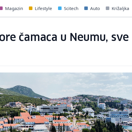
Magazin
Lifestyle
Scitech
Auto
Križaljka
ore čamaca u Neumu, sve 