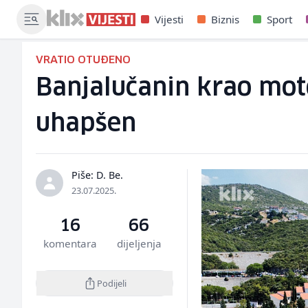
Vijesti
Biznis
Sport
VRATIO OTUĐENO
Banjalučanin krao mot
uhapšen
Piše: D. Be.
23.07.2025.
16
66
komentara
dijeljenja
Podijeli