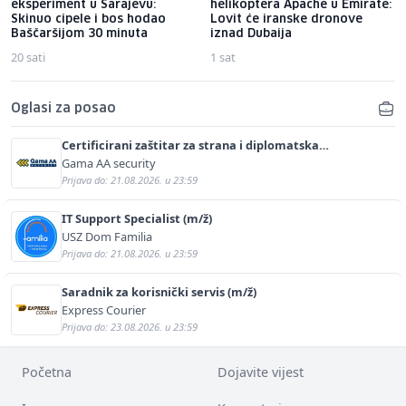
eksperiment u Sarajevu:
helikoptera Apache u Emirate:
Skinuo cipele i bos hodao
Lovit će iranske dronove
Baščaršijom 30 minuta
iznad Dubaija
20 sati
1 sat
Oglasi za posao
Certificirani zaštitar za strana i diplomatska
predstavništva (m/ž)
Gama AA security
Prijava do: 21.08.2026. u 23:59
IT Support Specialist (m/ž)
USZ Dom Familia
Prijava do: 21.08.2026. u 23:59
Saradnik za korisnički servis (m/ž)
Express Courier
Prijava do: 23.08.2026. u 23:59
Početna
Dojavite vijest