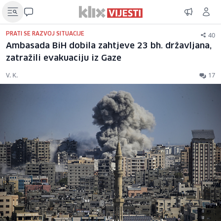
40
PRATI SE RAZVOJ SITUACIJE
Ambasada BiH dobila zahtjeve 23 bh. državljana,
zatražili evakuaciju iz Gaze
V. K.
17