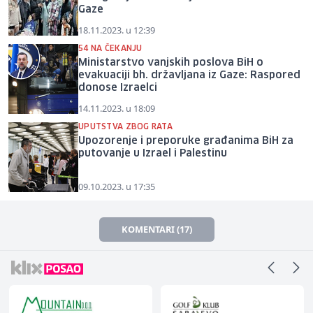
Gaze
18.11.2023. u 12:39
54 NA ČEKANJU
Ministarstvo vanjskih poslova BiH o
evakuaciji bh. državljana iz Gaze: Raspored
donose Izraelci
14.11.2023. u 18:09
UPUTSTVA ZBOG RATA
Upozorenje i preporuke građanima BiH za
putovanje u Izrael i Palestinu
09.10.2023. u 17:35
KOMENTARI (17)