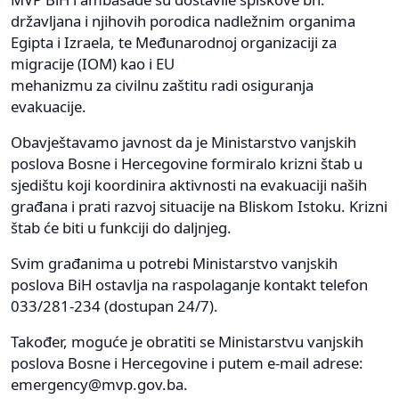
državljana i njihovih porodica nadležnim organima
Egipta i Izraela, te Međunarodnoj organizaciji za
migracije (IOM) kao i EU
mehanizmu za civilnu zaštitu radi osiguranja
evakuacije.
Obavještavamo javnost da je Ministarstvo vanjskih
poslova Bosne i Hercegovine formiralo krizni štab u
sjedištu koji koordinira aktivnosti na evakuaciji naših
građana i prati razvoj situacije na Bliskom Istoku. Krizni
štab će biti u funkciji do daljnjeg.
Svim građanima u potrebi Ministarstvo vanjskih
poslova BiH ostavlja na raspolaganje kontakt telefon
033/281-234 (dostupan 24/7).
Također, moguće je obratiti se Ministarstvu vanjskih
poslova Bosne i Hercegovine i putem e-mail adrese:
emergency@mvp.gov.ba
.