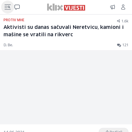
1.6k
PROTIV MHE
Aktivisti su danas sačuvali Neretvicu, kamioni i
mašine se vratili na rikverc
D. Be.
121