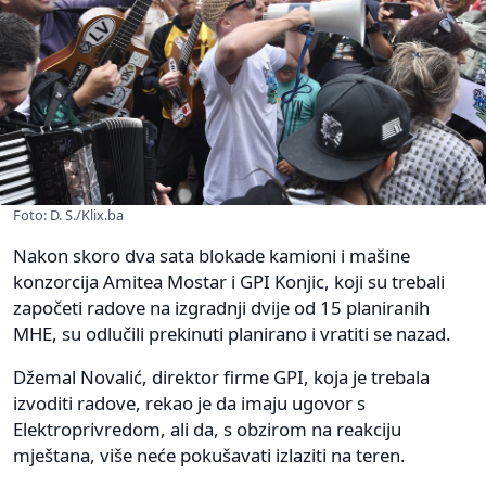
Foto: D. S./Klix.ba
Nakon skoro dva sata blokade kamioni i mašine
konzorcija Amitea Mostar i GPI Konjic, koji su trebali
započeti radove na izgradnji dvije od 15 planiranih
MHE, su odlučili prekinuti planirano i vratiti se nazad.
Džemal Novalić, direktor firme GPI, koja je trebala
izvoditi radove, rekao je da imaju ugovor s
Elektroprivredom, ali da, s obzirom na reakciju
mještana, više neće pokušavati izlaziti na teren.