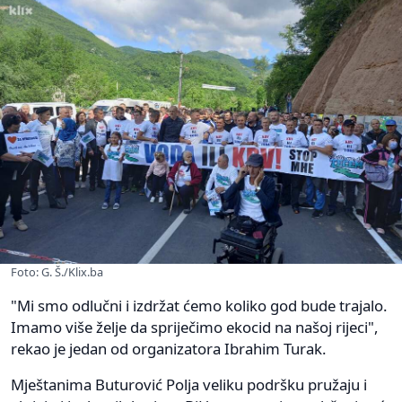
Foto: G. Š./Klix.ba
"Mi smo odlučni i izdržat ćemo koliko god bude trajalo.
Imamo više želje da spriječimo ekocid na našoj rijeci",
rekao je jedan od organizatora Ibrahim Turak.
Mještanima Buturović Polja veliku podršku pružaju i