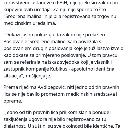
zdravstvene ustanove u FBiH, nije prekršio zakon pri
kupovini ovih uređaja. Za nju nije sporno to što
"Srebrena malina" nije bila registrovana za trgovinu
medicinskim uređajima.
"Dokazi jasno pokazuju da zakon nije prekršen.
Poslovanje 'Srebrene maline' sam povezala s
poslovanjem drugih poslovanja koje je tužilaštvo izvelo
kao dokaze za primjereno poslovanje. U tom pravcu
sam se referirala na iskaz svjedoka koji je vlasnik i
zastupnik kompanije Kubikus - apsolutno identična
situacija", mišljenja je.
Prema riječima Avdibegović, niti jedno od tih pravnih
lica se nije bavilo prometom medicinskih sredstava i
opreme.
"Jedno od tih pravnih lica prilikom slanja ponude i
zaključenja ugovora nije bilo registrovano za tu
djelatnost. U suštini su sve okolnosti bile identične. Ta