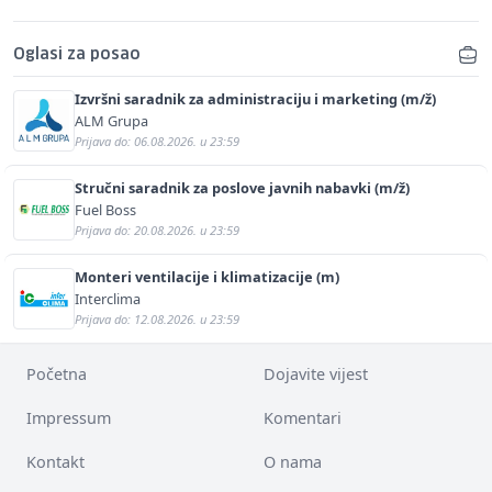
Oglasi za posao
Izvršni saradnik za administraciju i marketing (m/ž)
ALM Grupa
Prijava do: 06.08.2026. u 23:59
Stručni saradnik za poslove javnih nabavki (m/ž)
Fuel Boss
Prijava do: 20.08.2026. u 23:59
Monteri ventilacije i klimatizacije (m)
Interclima
Prijava do: 12.08.2026. u 23:59
Početna
Dojavite vijest
Impressum
Komentari
Kontakt
O nama