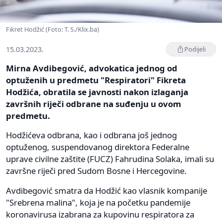
Fikret Hodžić (Foto: T. S./Klix.ba)
15.03.2023.
Podijeli
Mirna Avdibegović, advokatica jednog od
optuženih u predmetu "Respiratori" Fikreta
Hodžića, obratila se javnosti nakon izlaganja
završnih riječi odbrane na suđenju u ovom
predmetu.
Hodžićeva odbrana, kao i odbrana još jednog
optuženog, suspendovanog direktora Federalne
uprave civilne zaštite (FUCZ) Fahrudina Solaka, imali su
završne riječi pred Sudom Bosne i Hercegovine.
Avdibegović smatra da Hodžić kao vlasnik kompanije
"Srebrena malina", koja je na početku pandemije
koronavirusa izabrana za kupovinu respiratora za