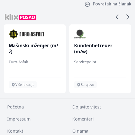
Povratak na članak
Mašinski inženjer (m/
Kundenbetreuer
ž)
(m/w)
Euro-Asfalt
Servicepoint
Više lokacija
Sarajevo
Početna
Dojavite vijest
Impressum
Komentari
Kontakt
O nama