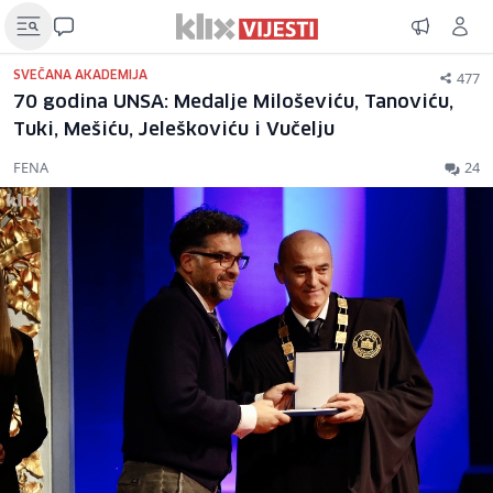
477
SVEČANA AKADEMIJA
70 godina UNSA: Medalje Miloševiću, Tanoviću,
Tuki, Mešiću, Jeleškoviću i Vučelju
FENA
24