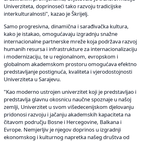
Univerziteta, doprinoseći tako razvoju tradicijske
interkulturalnosti", kazao je Škrijelj.
Samo progresivna, dinamična i sarađivačka kultura,
kako je istakao, omogućavaju izgradnju snažne
internacionalne partnerske mreže koja podržava razvoj
humanih resursa i infrastrukture za internacionalizaciju
i modernizaciju, te u regionalnom, evropskom i
globalnom akademskom prostoru omogućava efektno
predstavljanje postignuća, kvaliteta i vjerodostojnosti
Univerziteta u Sarajevu.
"Kao moderno ustrojen univerzitet koji je predstavljao i
predstavlja glavnu okosnicu naučne spoznaje u našoj
zemlji, Univerzitet u svom višedecenijskom djelovanju
pridonosi razvoju i jačanju akademskih kapaciteta na
čitavom području Bosne i Hercegovine, Balkana i
Evrope. Nemjerljiv je njegov doprinos u izgradnji
ekonomskog i kulturnog napretka našeg društva od