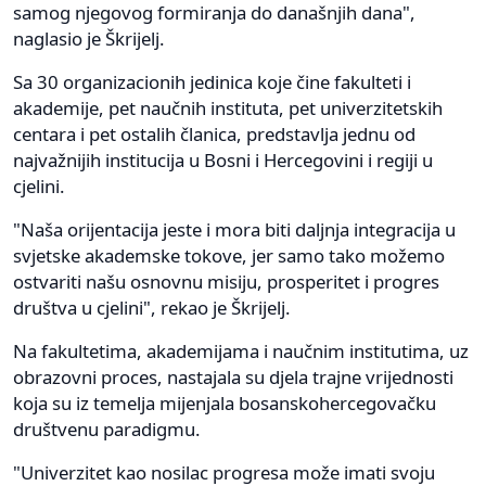
samog njegovog formiranja do današnjih dana",
naglasio je Škrijelj.
Sa 30 organizacionih jedinica koje čine fakulteti i
akademije, pet naučnih instituta, pet univerzitetskih
centara i pet ostalih članica, predstavlja jednu od
najvažnijih institucija u Bosni i Hercegovini i regiji u
cjelini.
"Naša orijentacija jeste i mora biti daljnja integracija u
svjetske akademske tokove, jer samo tako možemo
ostvariti našu osnovnu misiju, prosperitet i progres
društva u cjelini", rekao je Škrijelj.
Na fakultetima, akademijama i naučnim institutima, uz
obrazovni proces, nastajala su djela trajne vrijednosti
koja su iz temelja mijenjala bosanskohercegovačku
društvenu paradigmu.
"Univerzitet kao nosilac progresa može imati svoju