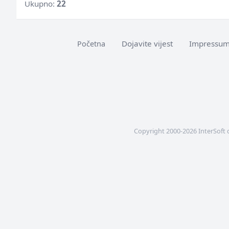
Ukupno:
22
Dojavite vijest
Impressu
Početna
Copyright 2000-2026 InterSoft 