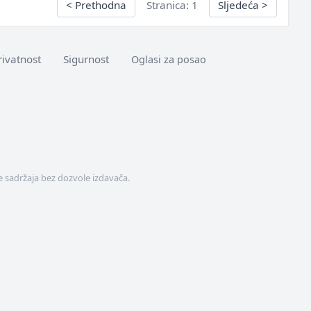
<
Prethodna
Stranica: 1
Sljedeća
>
rivatnost
Sigurnost
Oglasi za posao
 sadržaja bez dozvole izdavača.