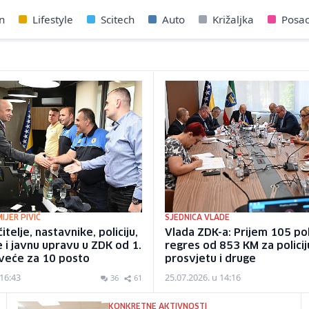
n
Lifestyle
Scitech
Auto
Križaljka
Posa
IJER PIVIĆ
SJEDNICA VLADE
itelje, nastavnike, policiju,
Vlada ZDK-a: Prijem 105 pol
i javnu upravu u ZDK od 1.
regres od 853 KM za policij
e veće za 10 posto
prosvjetu i druge
 16:43
25.07.2026. u 14:16
36
61
KONKRETNE AKTIVNOSTI