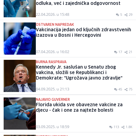
odluka, već i zajednička odgovornost
22.04.2026. u 15:48
5
29
OSTVAREN NAPREDAK
Vakcinacija jedan od ključnih zdravstvenih
izazova u Bosni i Hercegovini
07.04.2026. u 16:02
17
21
BURNA RASPRAVA
Kennedy Jr. saslušan u Senatu zbog
vakcina, složili se Republikanci i
Demokrate: "Ugrožava javno zdravlje"
04.09.2025. u 21:13
45
75
NAJAVIO GUVERNER
Florida ukida sve obavezne vakcine za
djecu - čak i one za najteže bolesti
03.09.2025. u 18:59
113
1.8K