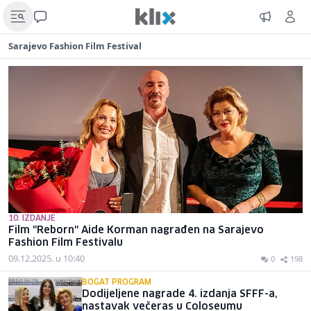
Sarajevo Fashion Film Festival
10. IZDANJE
Film "Reborn" Aide Korman nagrađen na Sarajevo
Fashion Film Festivalu
09.12.2025. u 10:40
0
198
BOGAT PROGRAM
Dodijeljene nagrade 4. izdanja SFFF-a,
nastavak večeras u Coloseumu