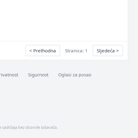
<
Prethodna
Stranica: 1
Sljedeća
>
rivatnost
Sigurnost
Oglasi za posao
 sadržaja bez dozvole izdavača.