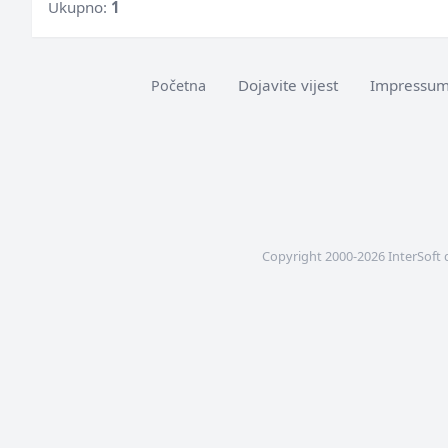
Ukupno:
1
Dojavite vijest
Impressu
Početna
Copyright 2000-2026 InterSoft 