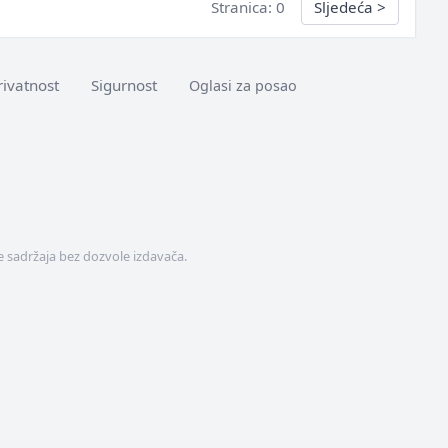
Stranica: 0
Sljedeća
>
rivatnost
Sigurnost
Oglasi za posao
 sadržaja bez dozvole izdavača.