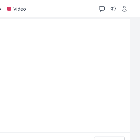
o
Video