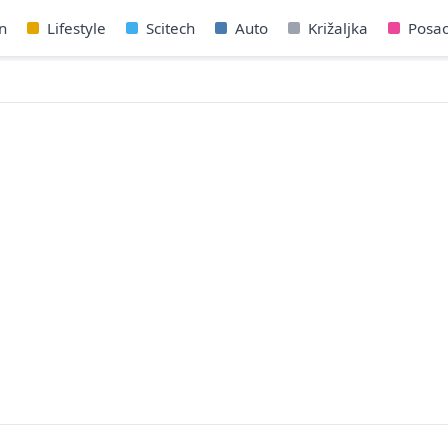
n
Lifestyle
Scitech
Auto
Križaljka
Posa