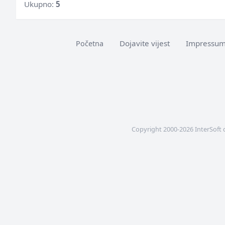
Ukupno:
5
Dojavite vijest
Impressu
Početna
Copyright 2000-2026 InterSoft 