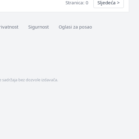
Stranica: 0
Sljedeća
>
rivatnost
Sigurnost
Oglasi za posao
 sadržaja bez dozvole izdavača.