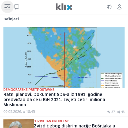
Bošnjaci
DEMOGRAFSKE PRETPOSTAVKE
Ratni planovi: Dokument SDS-a iz 1991. godine
predviđao da će u BiH 2021. živjeti četiri miliona
Muslimana
09.05.2026. u 18:45
87
43
"OZBILJAN PROBLEM"
Zvizdić zbog diskriminacije Bošnjaka u