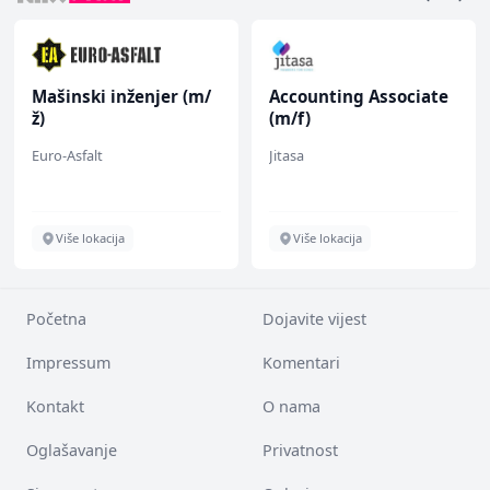
Mašinski inženjer (m/
Accounting Associate
ž)
(m/f)
Euro-Asfalt
Jitasa
Više lokacija
Više lokacija
Početna
Dojavite vijest
Impressum
Komentari
Kontakt
O nama
Oglašavanje
Privatnost