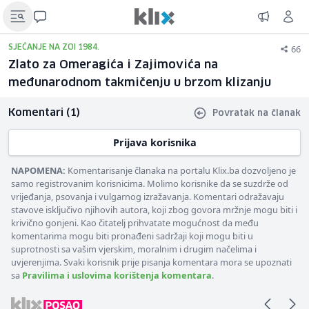
66
SJEĆANJE NA ZOI 1984.
Zlato za Omeragića i Zajimovića na
međunarodnom takmičenju u brzom klizanju
Komentari (1)
Povratak na članak
Prijava korisnika
NAPOMENA:
Komentarisanje članaka na portalu Klix.ba dozvoljeno je
samo registrovanim korisnicima. Molimo korisnike da se suzdrže od
vrijeđanja, psovanja i vulgarnog izražavanja. Komentari odražavaju
stavove isključivo njihovih autora, koji zbog govora mržnje mogu biti i
krivično gonjeni. Kao čitatelj prihvatate mogućnost da među
komentarima mogu biti pronađeni sadržaji koji mogu biti u
suprotnosti sa vašim vjerskim, moralnim i drugim načelima i
uvjerenjima. Svaki korisnik prije pisanja komentara mora se upoznati
sa
Pravilima i uslovima korištenja komentara
.