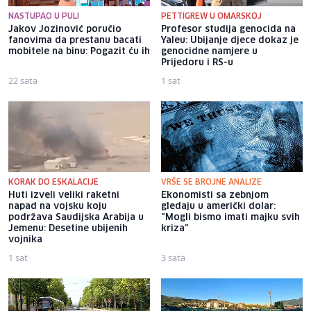
NASTUPAO U PULI
PETTIGREW U OMARSKOJ
Jakov Jozinović poručio
Profesor studija genocida na
fanovima da prestanu bacati
Yaleu: Ubijanje djece dokaz je
mobitele na binu: Pogazit ću ih
genocidne namjere u
Prijedoru i RS-u
22 sata
1 sat
KORAK DO ESKALACIJE
VRŠE SE BROJNE ANALIZE
Huti izveli veliki raketni
Ekonomisti sa zebnjom
napad na vojsku koju
gledaju u američki dolar:
podržava Saudijska Arabija u
"Mogli bismo imati majku svih
Jemenu: Desetine ubijenih
kriza"
vojnika
1 sat
3 sata