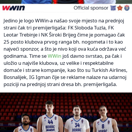
Jedino je logo WWin-a našao svoje mjesto na prednjoj
strani čak tri premijerligaša: FK Sloboda Tuzla, FK
Leotar Trebinje i NK Široki Brijeg čime je pomagao čak
25 posto klubova prvog ranga bh. nogometa i to kao
najveći sponzor, a što je nivo koji ova kuća održava već
godinama. Time se
WWin
još davno svrstao, pa čak i
uložio u najviše klubova, uz velike i respektabilne
domaće i strane kompanije, kao što su Turkish Airlines,
Bosnalijek, IG Igman čije se reklame nalaze na udarnoj
poziciji na prednjoj strani dresa bh. premijerligaša.