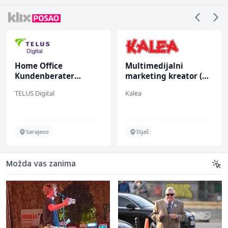
Home Office
Multimedijalni
Kundenberater
marketing kreator (m/
(m/w/d) für ein
ž)
TELUS Digital
Kalea
renommiertes
Schuhunternehmen
Sarajevo
Ilijaš
Možda vas zanima