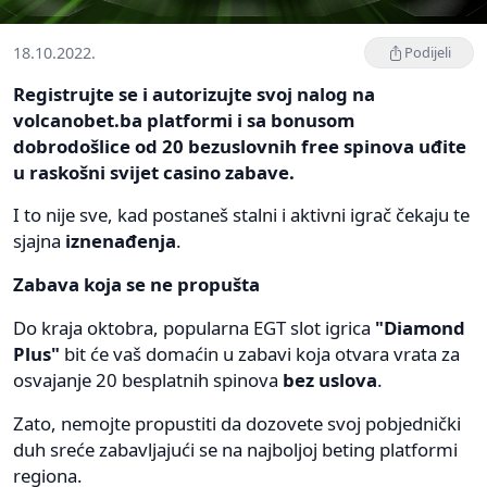
18.10.2022.
Podijeli
Registrujte se i autorizujte svoj nalog na
volcanobet.ba platformi i sa bonusom
dobrodošlice od 20 bezuslovnih free spinova uđite
u raskošni svijet casino zabave.
I to nije sve, kad postaneš stalni i aktivni igrač čekaju te
sjajna
iznenađenja
.
Zabava koja se ne propušta
Do kraja oktobra, popularna EGT slot igrica
"Diamond
Plus"
bit će vaš domaćin u zabavi koja otvara vrata za
osvajanje 20 besplatnih spinova
bez uslova
.
Zato, nemojte propustiti da dozovete svoj pobjednički
duh sreće zabavljajući se na najboljoj beting platformi
regiona.