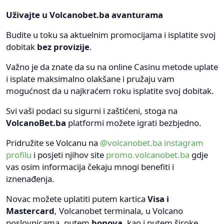
Uživajte u Volcanobet.ba avanturama
Budite u toku sa aktuelnim promocijama i isplatite svoj
dobitak
bez provizije
.
Važno je da znate da su na online Casinu metode uplate
i isplate maksimalno olakšane i pružaju vam
mogućnost da u najkraćem roku isplatite svoj dobitak.
Svi vaši podaci su sigurni i zaštićeni, stoga na
VolcanoBet.ba
platformi možete igrati bezbjedno.
Pridružite se Volcanu na
@volcanobet.ba instagram
profilu
i posjeti njihov site
promo.volcanobet.ba
gdje
vas osim informacija čekaju mnogi benefiti i
iznenađenja.
Novac možete uplatiti putem kartica
Visa i
Mastercard
, Volcanobet terminala, u Volcano
poslovnicama, putem
bonova
, kao i putem široke