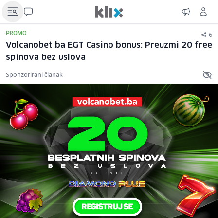
6
PROMO
Volcanobet.ba EGT Casino bonus: Preuzmi 20 free
spinova bez uslova
Sponzorirani članak