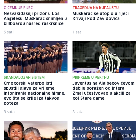
O ČEMU JE RIJEČ
TRAGEDIJA NA KUPALIŠTU
Nesvakidašnji prizor u Los
Muškarac se utopio u rijeci
Angelesu: Muškarac snimljen u
Krivaji kod Zavidovića
billboardu nasred raskrsnice
5 sati
1 sat
SKANDALOZAN SISTEM
PRIPREME U PERTHU
Crnogorski vaterpolisti
Juventus na Alajbegovićevom
spustili glavu za vrijeme
debiju poražen od Intera,
intoniranja nacionalne himne,
Zmaj učestvovao u akciji za
evo šta se krije iza takvog
gol Stare dame
poteza
3 sata
3 sata