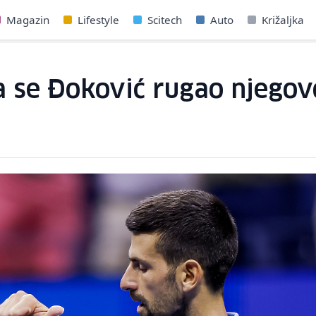
Magazin
Lifestyle
Scitech
Auto
Križaljka
a se Đoković rugao njegovo