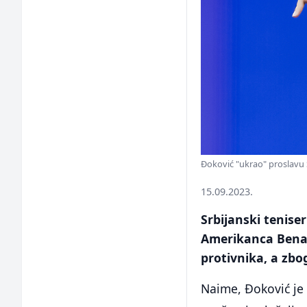
Đoković "ukrao" proslavu 
15.09.2023.
Srbijanski tenis
Amerikanca Bena S
protivnika, a zbo
Naime, Đoković je 