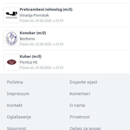
Prehrambeni tehnolog (m/ž)
Vinarija Povratak
Prijava do: 29.08.2026. u 23:59
Konobar (m/ž)
Borbono
Prijava do: 22.08.2026. u 23:59
Kuhar (m/ž)
Pivnica HS
Prijava do: 20.08.2026. u 23:59
Početna
Dojavite vijest
Impressum
Komentari
Kontakt
O nama
Oglašavanje
Privatnost
Sigurnost
Oglasi za posao