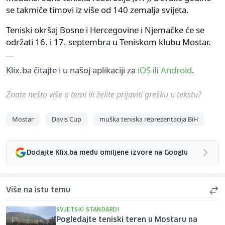
se takmiče timovi iz više od 140 zemalja svijeta.
Teniski okršaj Bosne i Hercegovine i Njemačke će se
održati 16. i 17. septembra u Teniskom klubu Mostar.
Klix.ba čitajte i u našoj aplikaciji za
iOS
ili
Android
.
Znate nešto više o temi ili želite prijaviti grešku u tekstu?
Mostar
Davis Cup
muška teniska reprezentacija BiH
Dodajte Klix.ba među omiljene izvore na Googlu
Više na istu temu
SVJETSKI STANDARDI
Pogledajte teniski teren u Mostaru na