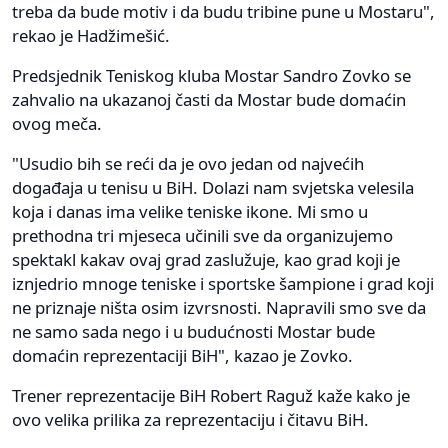
treba da bude motiv i da budu tribine pune u Mostaru",
rekao je Hadžimešić.
Predsjednik Teniskog kluba Mostar Sandro Zovko se
zahvalio na ukazanoj časti da Mostar bude domaćin
ovog meča.
"Usudio bih se reći da je ovo jedan od najvećih
događaja u tenisu u BiH. Dolazi nam svjetska velesila
koja i danas ima velike teniske ikone. Mi smo u
prethodna tri mjeseca učinili sve da organizujemo
spektakl kakav ovaj grad zaslužuje, kao grad koji je
iznjedrio mnoge teniske i sportske šampione i grad koji
ne priznaje ništa osim izvrsnosti. Napravili smo sve da
ne samo sada nego i u budućnosti Mostar bude
domaćin reprezentaciji BiH", kazao je Zovko.
Trener reprezentacije BiH Robert Raguž kaže kako je
ovo velika prilika za reprezentaciju i čitavu BiH.