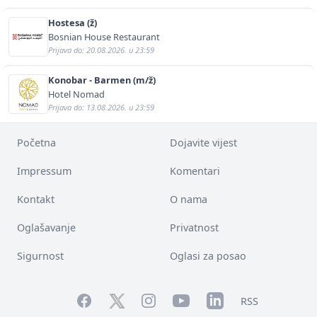
Hostesa (ž)
Bosnian House Restaurant
Prijava do: 20.08.2026. u 23:59
Konobar - Barmen (m/ž)
Hotel Nomad
Prijava do: 13.08.2026. u 23:59
Početna
Dojavite vijest
Impressum
Komentari
Kontakt
O nama
Oglašavanje
Privatnost
Sigurnost
Oglasi za posao
Facebook
YouTube
LinkedIn
Twitter
Instagram
RSS