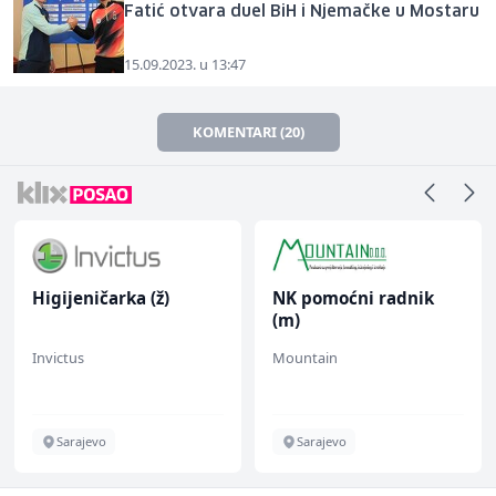
Fatić otvara duel BiH i Njemačke u Mostaru
15.09.2023. u 13:47
KOMENTARI (20)
Higijeničarka (ž)
NK pomoćni radnik
(m)
Invictus
Mountain
Sarajevo
Sarajevo