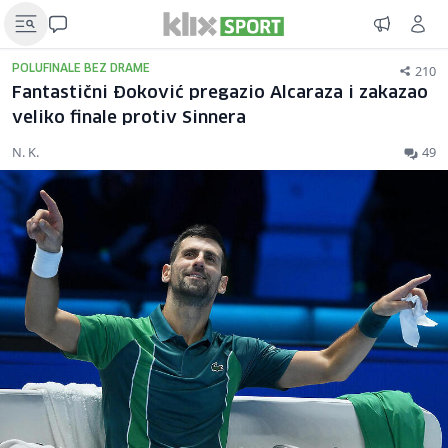
210
POLUFINALE BEZ DRAME
Fantastični Đoković pregazio Alcaraza i zakazao
veliko finale protiv Sinnera
N. K.
49