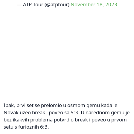
— ATP Tour (@atptour)
November 18, 2023
Ipak, prvi set se prelomio u osmom gemu kada je
Novak uzeo break i poveo sa 5:3. U narednom gemu je
bez ikakvih problema potvrdio break i poveo u prvom
setu s furioznih 6:3.