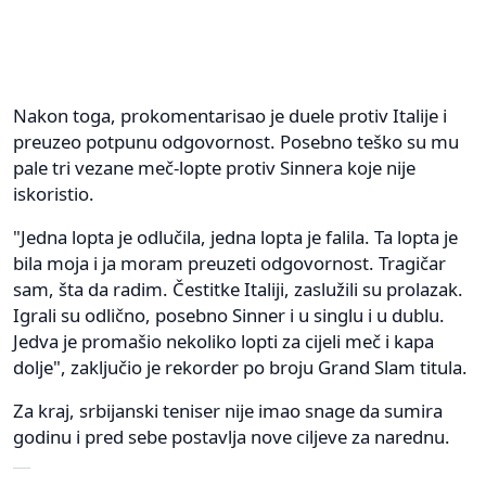
Nakon toga, prokomentarisao je duele protiv Italije i
preuzeo potpunu odgovornost. Posebno teško su mu
pale tri vezane meč-lopte protiv Sinnera koje nije
iskoristio.
"Jedna lopta je odlučila, jedna lopta je falila. Ta lopta je
bila moja i ja moram preuzeti odgovornost. Tragičar
sam, šta da radim. Čestitke Italiji, zaslužili su prolazak.
Igrali su odlično, posebno Sinner i u singlu i u dublu.
Jedva je promašio nekoliko lopti za cijeli meč i kapa
dolje", zaključio je rekorder po broju Grand Slam titula.
Za kraj, srbijanski teniser nije imao snage da sumira
godinu i pred sebe postavlja nove ciljeve za narednu.