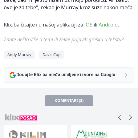
ovo je za tebe", rekao je Murray kroz suze nakon meča.
Klix.ba čitajte i u našoj aplikaciji za
iOS
ili
Android
.
Znate nešto više o temi ili želite prijaviti grešku u tekstu?
Andy Murray
Davis Cup
Dodajte Klix.ba među omiljene izvore na Googlu
KOMENTARI (8)