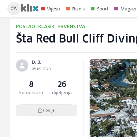
Vijesti
Biznis
Sport
Magazi
POSTAO "KLASIK" PRVENSTVA
Šta Red Bull Cliff Divi
D. B.
05.09.2023.
8
26
komentara
dijeljenja
Podijeli