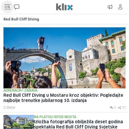
Red Bull Cliff Diving
ADRENALIN I ZABAVA
Red Bull Cliff Diving u Mostaru kroz objektiv: Pogledajte
najbolje trenutke jubilarnog 10. izdanja
2 dana
2
11
NA PLATOU ISPOD MOSTA
Izložba fotografija obilježila deset godina
spektakla Red Bull Cliff Diving Svjetske