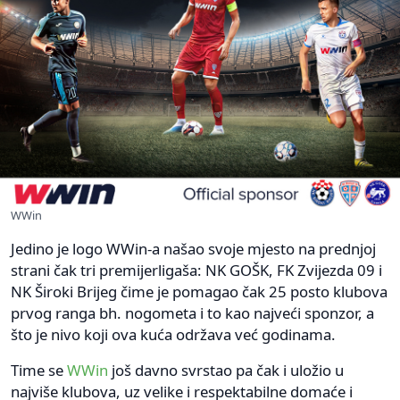
WWin
Jedino je logo WWin-a našao svoje mjesto na prednjoj
strani čak tri premijerligaša: NK GOŠK, FK Zvijezda 09 i
NK Široki Brijeg čime je pomagao čak 25 posto klubova
prvog ranga bh. nogometa i to kao najveći sponzor, a
što je nivo koji ova kuća održava već godinama.
Time se
WWin
još davno svrstao pa čak i uložio u
najviše klubova, uz velike i respektabilne domaće i