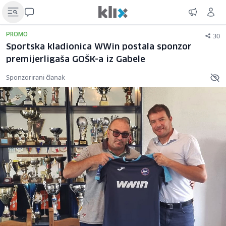
30
PROMO
Sportska kladionica WWin postala sponzor
premijerligaša GOŠK-a iz Gabele
Sponzorirani članak