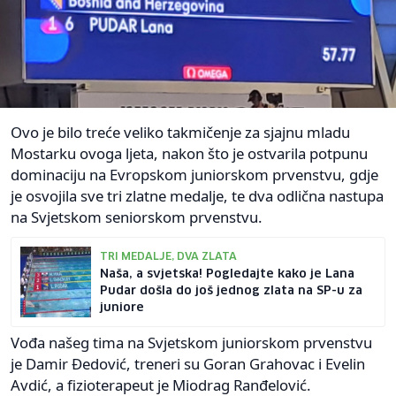
Ovo je bilo treće veliko takmičenje za sjajnu mladu
Mostarku ovoga ljeta, nakon što je ostvarila potpunu
dominaciju na Evropskom juniorskom prvenstvu, gdje
je osvojila sve tri zlatne medalje, te dva odlična nastupa
na Svjetskom seniorskom prvenstvu.
TRI MEDALJE, DVA ZLATA
Naša, a svjetska! Pogledajte kako je Lana
Pudar došla do još jednog zlata na SP-u za
juniore
Vođa našeg tima na Svjetskom juniorskom prvenstvu
je Damir Đedović, treneri su Goran Grahovac i Evelin
Avdić, a fizioterapeut je Miodrag Ranđelović.