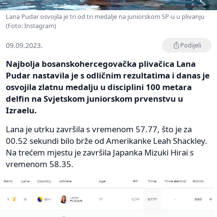
Lana Pudar osvojila je tri od tri medalje na juniorskom SP-u u plivanju
(Foto: Instagram)
09.09.2023.
Podijeli
Najbolja bosanskohercegovačka plivačica Lana
Pudar nastavila je s odličnim rezultatima i danas je
osvojila zlatnu medalju u disciplini 100 metara
delfin na Svjetskom juniorskom prvenstvu u
Izraelu.
Lana je utrku završila s vremenom 57.77, što je za
00.52 sekundi bilo brže od Amerikanke Leah Shackley.
Na trećem mjestu je završila Japanka Mizuki Hirai s
vremenom 58.35.