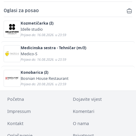
Oglasi za posao
Kozmetičarka (ž)
Idelle studio
Prijava do: 16.08.2026. u 23:59
Medicinska sestra - Tehničar (m/ž)
Medico-S
Prijava do: 16.08.2026. u 23:59
Konobarica (ž)
Bosnian House Restaurant
Prijava do: 20.08.2026. u 23:59
Početna
Dojavite vijest
Impressum
Komentari
Kontakt
O nama
Oglašavanje
Privatnost