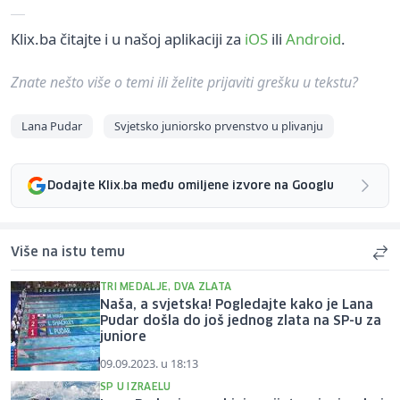
Klix.ba čitajte i u našoj aplikaciji za
iOS
ili
Android
.
Znate nešto više o temi ili želite prijaviti grešku u tekstu?
Lana Pudar
Svjetsko juniorsko prvenstvo u plivanju
Dodajte Klix.ba među omiljene izvore na Googlu
Više na istu temu
TRI MEDALJE, DVA ZLATA
Naša, a svjetska! Pogledajte kako je Lana
Pudar došla do još jednog zlata na SP-u za
juniore
09.09.2023. u 18:13
SP U IZRAELU