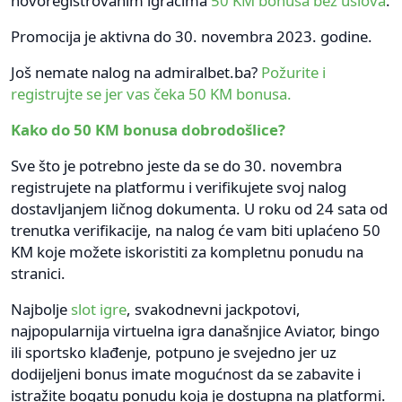
novoregistrovanim igračima
50 KM bonusa bez uslova
.
Promocija je aktivna do 30. novembra 2023. godine.
Još nemate nalog na admiralbet.ba?
Požurite i
registrujte se jer vas čeka 50 KM bonusa.
Kako do 50 KM bonusa dobrodošlice?
Sve što je potrebno jeste da se do 30. novembra
registrujete na platformu i verifikujete svoj nalog
dostavljanjem ličnog dokumenta. U roku od 24 sata od
trenutka verifikacije, na nalog će vam biti uplaćeno 50
KM koje možete iskoristiti za kompletnu ponudu na
stranici.
Najbolje
slot igre
, svakodnevni jackpotovi,
najpopularnija virtuelna igra današnjice Aviator, bingo
ili sportsko klađenje, potpuno je svejedno jer uz
dodijeljeni bonus imate mogućnost da se zabavite i
istražite bogatu ponudu koja je dostupna na platformi.