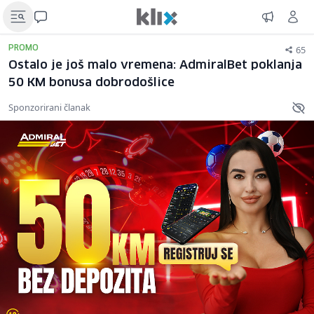
65
PROMO
Ostalo je još malo vremena: AdmiralBet poklanja
50 KM bonusa dobrodošlice
Sponzorirani članak