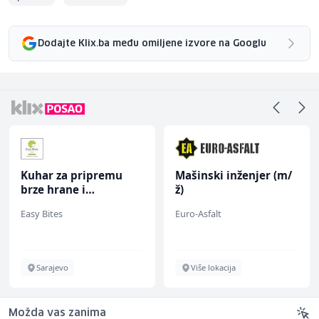
Dodajte Klix.ba među omiljene izvore na Googlu
Kuhar za pripremu
Mašinski inženjer (m/
brze hrane i
ž)
jednostavnih jela (m/
Easy Bites
Euro-Asfalt
ž)
Sarajevo
Više lokacija
Možda vas zanima