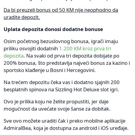
Da bi preuzeli bonus od 50 KM nije neophodno da
uradite depozit.
Uplata depozita donosi dodatne bonuse
Osim početnog bezuslovnog bonusa, igrači imaju
priliku osvojiti dodatnih
1.200 KM kroz prva tri
depozita
. Na svaki od prva tri depozita dobijate po
200% bonusa, što predstavlja najveći bonus za kazino i
sportsko klađenje u Bosni i Hercegovini.
Na trećem depozitu čeka vas i dodatno sjajnih 200
besplatnih spinova na Sizzling Hot Deluxe slot igri.
Ovo je prilika koju ne želite propustiti, jer daje
mogućnost da uvećate svoje šanse za dobitak.
Sve ovo možete uraditi čak i preko mobilne aplikacije
AdmiralBea, koja je dostupna za android i iOS uređaje.