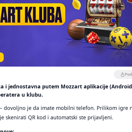
Podi
rza i jednostavna putem Mozzart aplikacije (Android
peratera u klubu.
 – dovoljno je da imate mobilni telefon. Prilikom igre 
e skenirati QR kod i automatski ste prijavljeni.
anove: