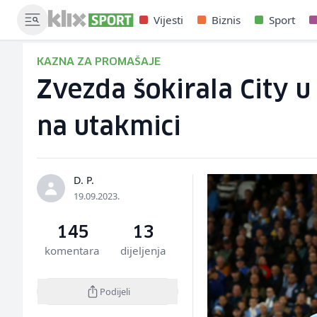
Vijesti
Biznis
Sport
KAZNA ZA PROMAŠAJE
Zvezda šokirala City u
na utakmici
D. P.
19.09.2023.
145
13
komentara
dijeljenja
Podijeli