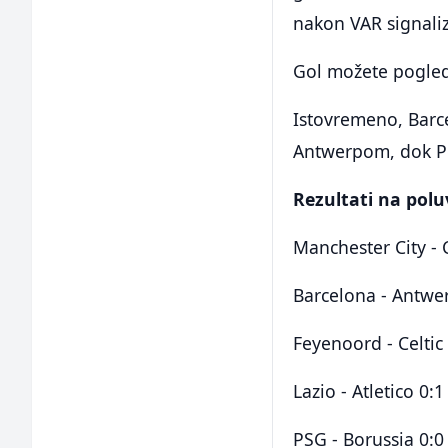
nakon VAR signaliz
Gol možete pogle
Istovremeno, Barce
Antwerpom, dok Po
Rezultati na pol
Manchester City - 
Barcelona - Antwe
Feyenoord - Celtic
Lazio - Atletico 0:1
PSG - Borussia 0:0