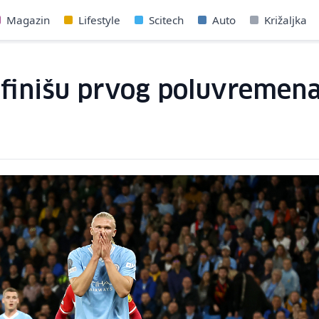
Magazin
Lifestyle
Scitech
Auto
Križaljka
 finišu prvog poluvremena