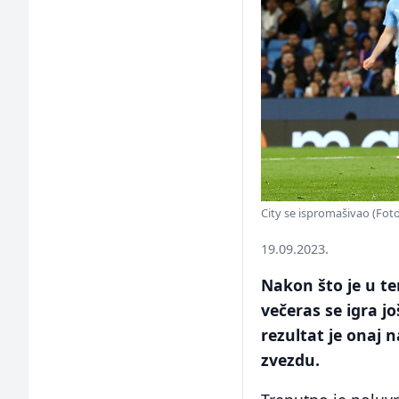
City se ispromašivao (Foto
19.09.2023.
Nakon što je u t
večeras se igra j
rezultat je onaj 
zvezdu.