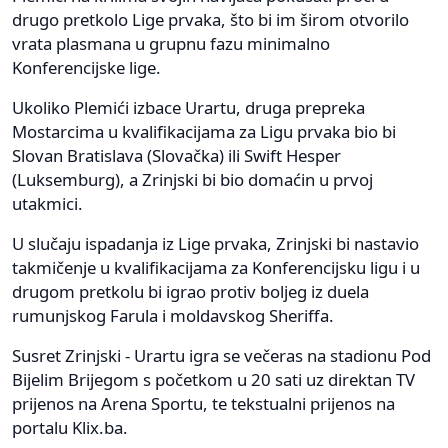
drugo pretkolo Lige prvaka, što bi im širom otvorilo
vrata plasmana u grupnu fazu minimalno
Konferencijske lige.
Ukoliko Plemići izbace Urartu, druga prepreka
Mostarcima u kvalifikacijama za Ligu prvaka bio bi
Slovan Bratislava (Slovačka) ili Swift Hesper
(Luksemburg), a Zrinjski bi bio domaćin u prvoj
utakmici.
U slučaju ispadanja iz Lige prvaka, Zrinjski bi nastavio
takmičenje u kvalifikacijama za Konferencijsku ligu i u
drugom pretkolu bi igrao protiv boljeg iz duela
rumunjskog Farula i moldavskog Sheriffa.
Susret Zrinjski - Urartu igra se večeras na stadionu Pod
Bijelim Brijegom s početkom u 20 sati uz direktan TV
prijenos na Arena Sportu, te tekstualni prijenos na
portalu Klix.ba.