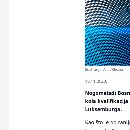
Ilustracija: A. L./Klix.ba
16.11.2023.
Nogometaši Bosne
kola kvalifikacij
Luksemburga.
Kao što je od rani