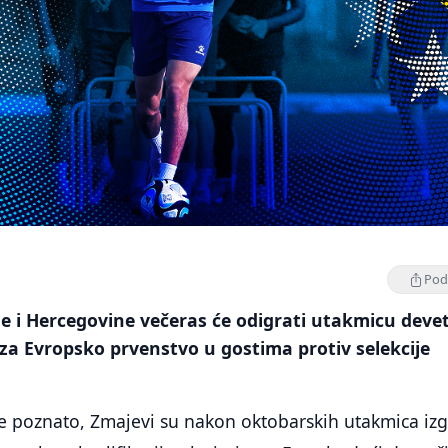
Podi
 i Hercegovine večeras će odigrati utakmicu deve
a za Evropsko prvenstvo u gostima protiv selekcije
je poznato, Zmajevi su nakon oktobarskih utakmica izg