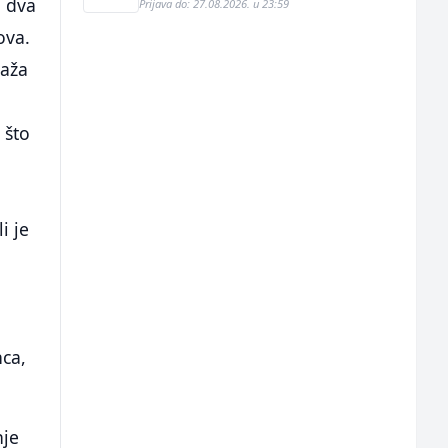
i dva
Prijava do: 27.08.2026. u 23:59
ova.
raža
 što
i je
u
u
nca,
nje