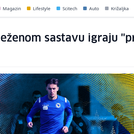
Magazin
Lifestyle
Scitech
Auto
Križaljka
ježenom sastavu igraju "