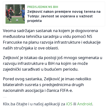
PREDSJEDNIK NS BIH
Zeljković nakon premijere novog terena na
Tušnju: Javnost se uvjerava u važnost
projekta
Veoma sadržajan sastanak na kojem je dogovorena
međusobna tehnička saradnja u vidu pomoći NS
Francuske na planu razvoja infrastrukture i edukacije
naših stručnjaka iz ove oblasti.
Zeljković je istakao da postoji još mnogo segmenata u
razvoju infrastrukture u BiH na kojim se može
zajednički sarađivati u budućem periodu.
Pored ovog sastanka, Zeljković je imao nekoliko
bilateralnih susreta s predsjednicima drugih
nacionalnih asocijacija i članica FIFA-e.
Klix.ba čitajte i u našoj aplikaciji za
iOS
ili
Android
.