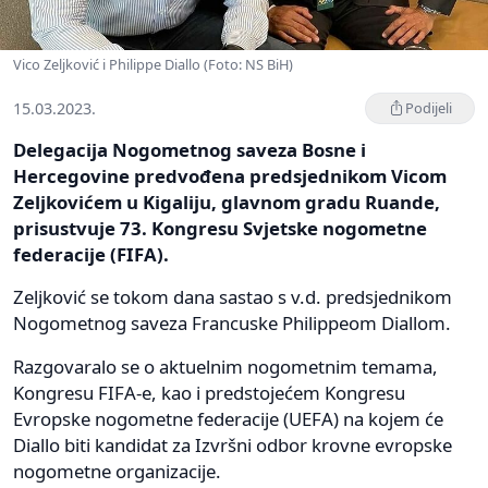
Vico Zeljković i Philippe Diallo (Foto: NS BiH)
15.03.2023.
Podijeli
Delegacija Nogometnog saveza Bosne i
Hercegovine predvođena predsjednikom Vicom
Zeljkovićem u Kigaliju, glavnom gradu Ruande,
prisustvuje 73. Kongresu Svjetske nogometne
federacije (FIFA).
Zeljković se tokom dana sastao s v.d. predsjednikom
Nogometnog saveza Francuske Philippeom Diallom.
Razgovaralo se o aktuelnim nogometnim temama,
Kongresu FIFA-e, kao i predstojećem Kongresu
Evropske nogometne federacije (UEFA) na kojem će
Diallo biti kandidat za Izvršni odbor krovne evropske
nogometne organizacije.