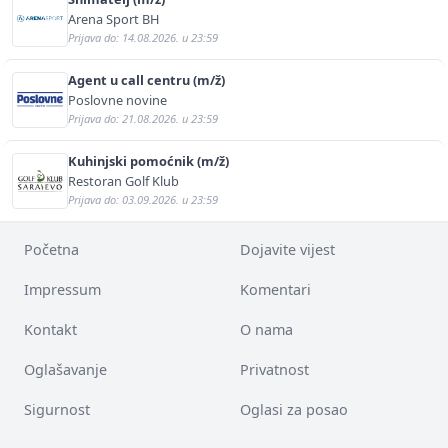
Arena Sport BH
Prijava do: 14.08.2026. u 23:59
Agent u call centru (m/ž)
Poslovne novine
Prijava do: 21.08.2026. u 23:59
Kuhinjski pomoćnik (m/ž)
Restoran Golf Klub
Prijava do: 03.09.2026. u 23:59
Početna
Dojavite vijest
Impressum
Komentari
Kontakt
O nama
Oglašavanje
Privatnost
Sigurnost
Oglasi za posao